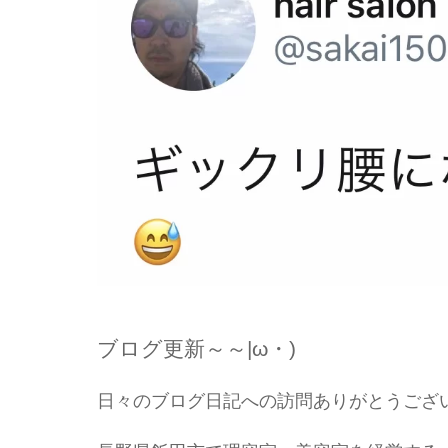
ブログ更新～～|ω・)
日々のブログ日記への訪問ありがとうござ