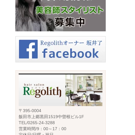
〒395-0004
飯田市上郷黒田1519中曽根ビル1F
TEL/0265-24-3288
営業時間/9：00～17：00
定休日/日曜・祝日