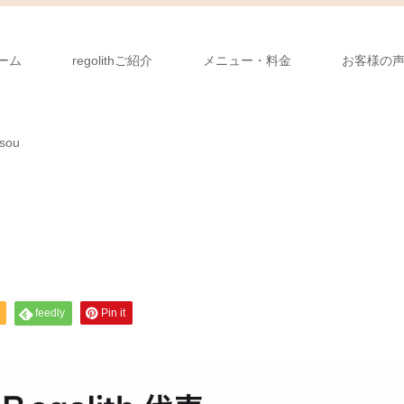
ーム
regolithご紹介
メニュー・料金
お客様の
 sou
feedly
Pin it