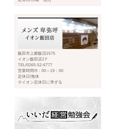
飯田市上郷飯沼1575
イオン飯田店2Ｆ
TEL/0265-52-6777
営業時間/9：00～19：00
定休日/無休
※イオン定休日に準ずる