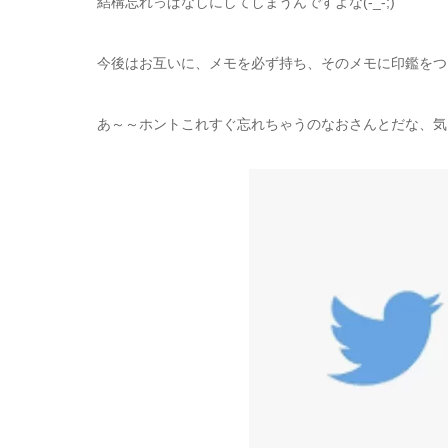
結構忘れっぱなしにしてしまうんですよな(-_-;)
今後はお互いに、メモを必ず持ち、そのメモに印鑑をつ
あ～～ホントこれすぐ忘れちゃうのなおさんとだな、気