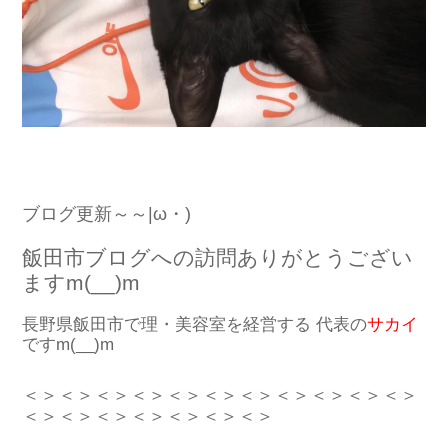
ブログ更新～～|ω・)
飯田市ブログへの訪問ありがとうござい
ますm(__)m
長野県飯田市で理・美容室を経営する 代表の
サカイ
ですm(__)m
＜＞＜＞＜＞＜＞＜＞＜＞＜＞＜＞＜＞＜＞＜＞
＜＞＜＞＜＞＜＞＜＞＜＞＜＞