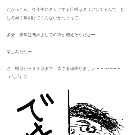
だからこそ、今年中にクリアする目標はクリアしてるんで、む
しろ早く年明けてくんないかなっって。
多分、来年は初めましての方が増えそうだなー
楽しみだなー
さ、明日から３１日まで、皆さま頑張りましょ〜〜〜〜〜〜
（╹◡╹）♡