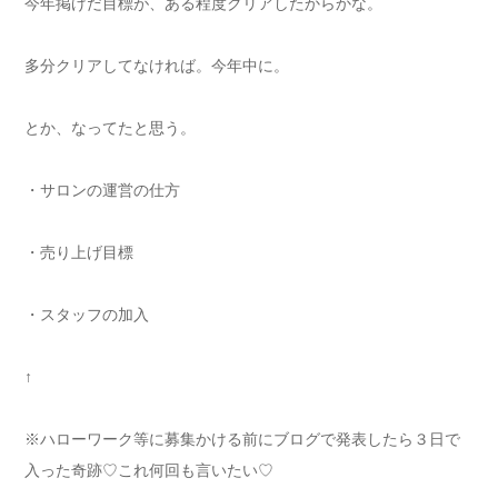
今年掲げだ目標が、ある程度クリアしたからかな。
多分クリアしてなければ。今年中に。
とか、なってたと思う。
・サロンの運営の仕方
・売り上げ目標
・スタッフの加入
↑
※ハローワーク等に募集かける前にブログで発表したら３日で
入った奇跡♡これ何回も言いたい♡