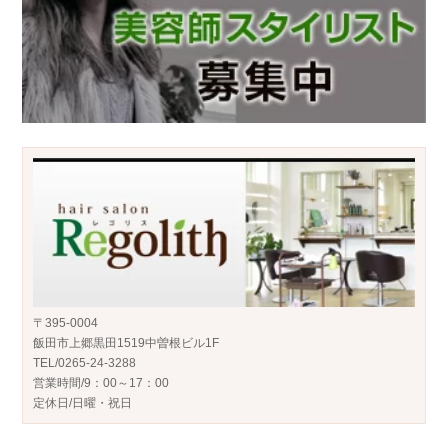
〒395-0004
飯田市上郷黒田1519中曽根ビル1F
TEL/0265-24-3288
営業時間/9：00～17：00
定休日/日曜・祝日