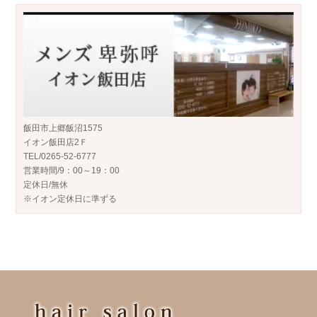
飯田市上郷飯沼1575
イオン飯田店2Ｆ
TEL/0265-52-6777
営業時間/9：00～19：00
定休日/無休
※イオン定休日に準ずる