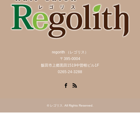
regorith （レゴリス）
〒395-0004
飯田市上郷黒田1519中曽根ビル1F
0265-24-3288
Facebook
RSS
©
レゴリス
. All Rights Reserved.