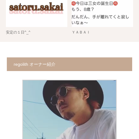
安定の１日^_^
ＹＡＢＡＩ
regolith オーナー紹介