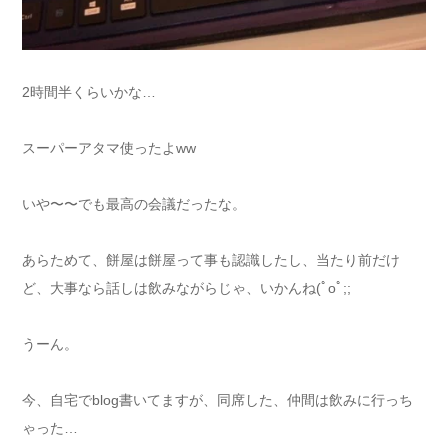
2時間半くらいかな…
スーパーアタマ使ったよww
いや〜〜でも最高の会議だったな。
あらためて、餅屋は餅屋って事も認識したし、当たり前だけ
ど、大事なら話しは飲みながらじゃ、いかんね(ﾟoﾟ;;
うーん。
今、自宅でblog書いてますが、同席した、仲間は飲みに行っち
ゃった…