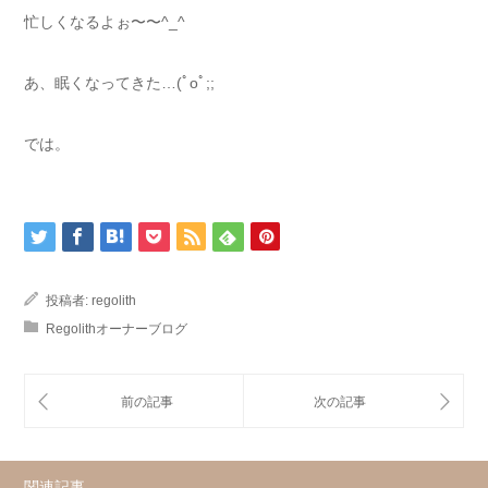
忙しくなるよぉ〜〜^_^
あ、眠くなってきた…(ﾟoﾟ;;
では。
投稿者:
regolith
Regolithオーナーブログ
関連記事