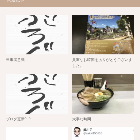
当事者意識
貴重なお時間をありがとうございま
した。
ブログ更新^_^
大事な時間