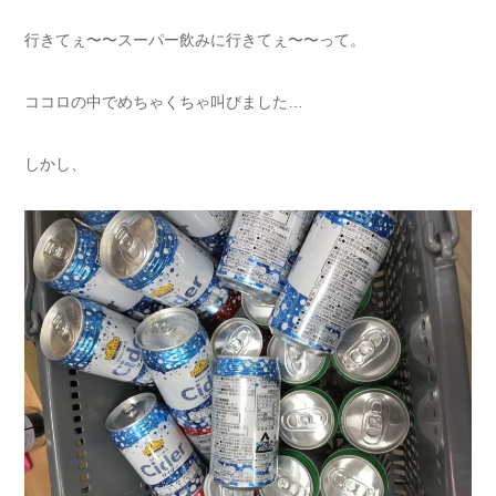
行きてぇ〜〜スーパー飲みに行きてぇ〜〜って。
ココロの中でめちゃくちゃ叫びました…
しかし、