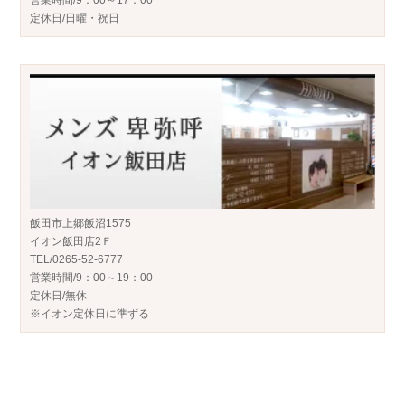
定休日/日曜・祝日
飯田市上郷飯沼1575
イオン飯田店2Ｆ
TEL/0265-52-6777
営業時間/9：00～19：00
定休日/無休
※イオン定休日に準ずる