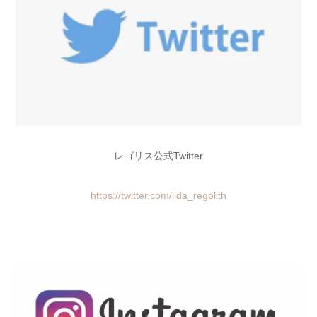
レゴリス公式Twitter
https://twitter.com/iida_regolith