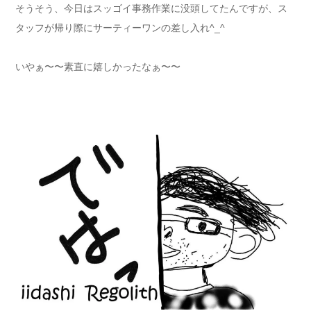
そうそう、今日はスッゴイ事務作業に没頭してたんですが、ス
タッフが帰り際にサーティーワンの差し入れ^_^
いやぁ〜〜素直に嬉しかったなぁ〜〜