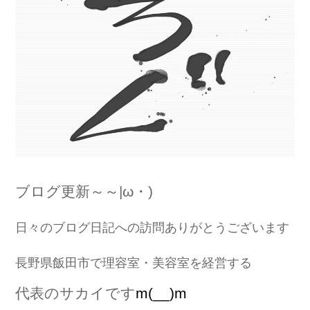
ブログ更新～～|ω・)
日々のブログ日記への訪問ありがとうございます
長野県飯田市で理容室・美容室を経営する
代表のサカイです
m(__)m