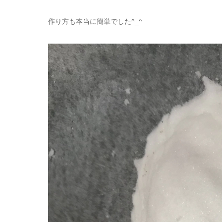
作り方も本当に簡単でした^_^