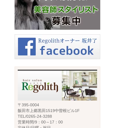
〒395-0004
飯田市上郷黒田1519中曽根ビル1F
TEL/0265-24-3288
営業時間/9：00～17：00
定休日/日曜・祝日