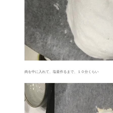
肉を中に入れて、塩釜作るまで、１０分くらい