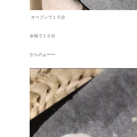
オーブンで１５分
余熱で１０分
からのぉ〜〜