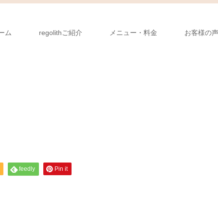
ーム
regolithご紹介
メニュー・料金
お客様の
feedly
Pin it