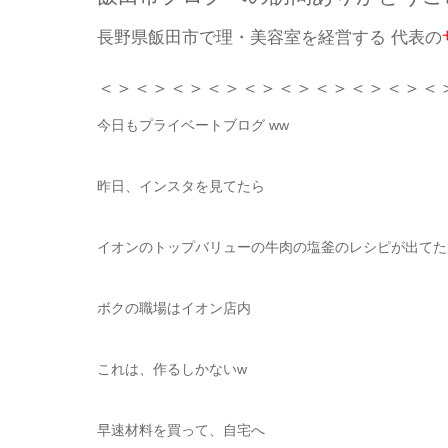
長野県飯田市で理・美容室を経営する 代表の
＜＞＜＞＜＞＜＞＜＞＜＞＜＞＜＞＜＞＜
今日もプライベートブログ ww
昨日、インスタを見てたら
イオンのトップバリューの牛肉の塩釜のレシピが出てた
ボクの職場はイオン店内
これは、作るしかないw
早速材料を買って、自宅へ