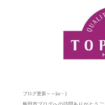
ブログ更新～～|ω・)
飯田市ブログへの訪問ありがとうござ