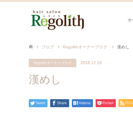
ホ
ブログ
Regolithオーナーブログ
漢めし
2018.12.18
Regolithオーナーブログ
漢めし
Tweet
Share
Hatena
Pocket
RSS