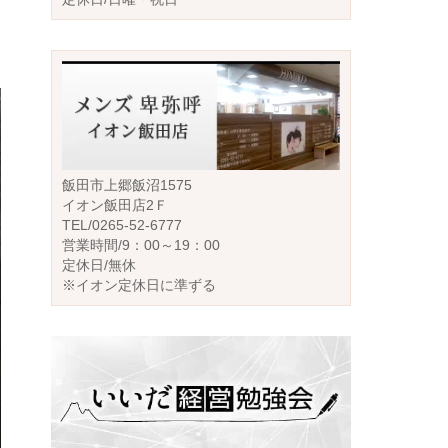
飯田市上郷飯沼1575
イオン飯田店2Ｆ
TEL/0265-52-6777
営業時間/9：00～19：00
定休日/無休
※イオン定休日に準ずる