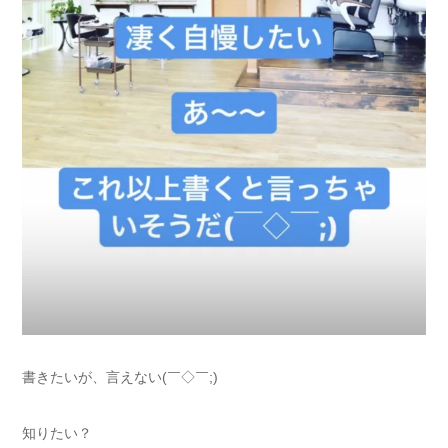
書きたいが、言えない(￣◇￣;)
知りたい？