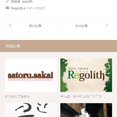
投稿者:
regolith
Regolithオーナーブログ
関連記事
どうかしてるぜぇ
やっぱ、そーだった(￣◇￣;)