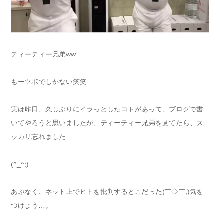
ティーティー兄弟ww
もーツボでしかない笑笑
実は昨日、久しぶりにイラっとしたコトがあって、ブログで書
いてやろうと思いましたが、ティーティー兄弟を見てたら、ス
ッカリ忘れました
(^_^;)
あぶなく、ネット上でヒトを批判するとこだった(￣◇￣;)気を
つけよう…。