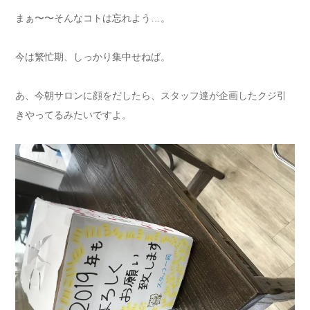
まぁ〜〜そんなコトは忘れよう…。
今は繁忙期、しっかり集中せねば。
あ、今朝サロンに顔をだしたら、スタッフ達が企画したクジ引
きやってるみたいですよ。