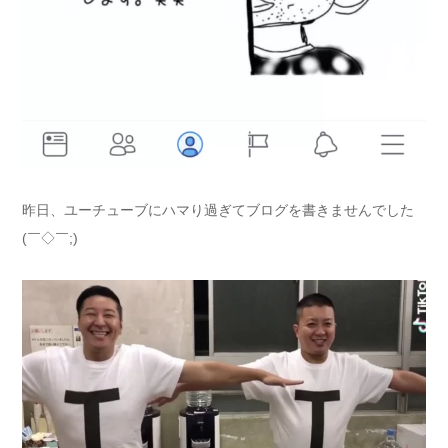
昨日、ユーチューブにハマり過ぎてブログを書きませんでした
(￣◇￣;)