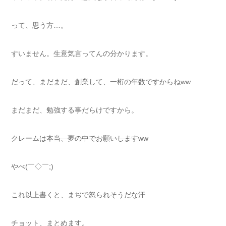
って、思う方…。
すいません。生意気言ってんの分かります。
だって、まだまだ、創業して、一桁の年数ですからねww
まだまだ、勉強する事だらけですから。
クレームは本当、夢の中でお願いしますww
やべ(￣◇￣;)
これ以上書くと、まぢで怒られそうだな汗
チョット、まとめます。