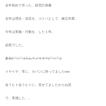
去年初めて作った、経営計画書
去年は理念・信念を、コトバとして、確立作業。
今年は実施・行動を、した１年。
必死でした。
多分(￣◇￣;)うん？ノリで？(￣◇￣;)
イヤイヤ、常に、カバンに持ってましたww
会うヒト会うヒトに、見せてましたからね笑
で、実感した…。