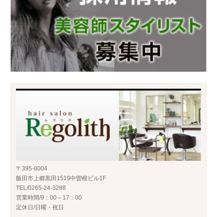
〒395-0004
飯田市上郷黒田1519中曽根ビル1F
TEL/0265-24-3288
営業時間/9：00～17：00
定休日/日曜・祝日