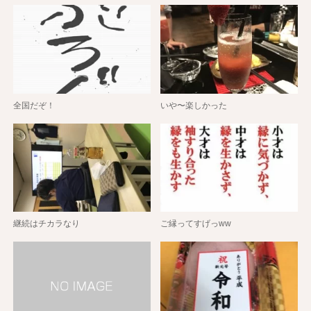
全国だぞ！
いや〜楽しかった
継続はチカラなり
ご縁ってすげっww