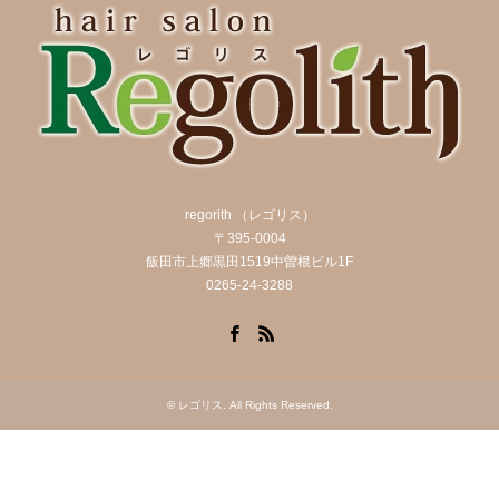
regorith （レゴリス）
〒395-0004
飯田市上郷黒田1519中曽根ビル1F
0265-24-3288
Facebook
RSS
©
レゴリス
. All Rights Reserved.