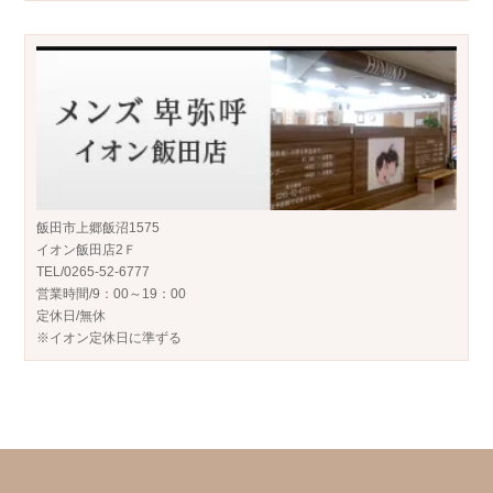
飯田市上郷飯沼1575
イオン飯田店2Ｆ
TEL/0265-52-6777
営業時間/9：00～19：00
定休日/無休
※イオン定休日に準ずる