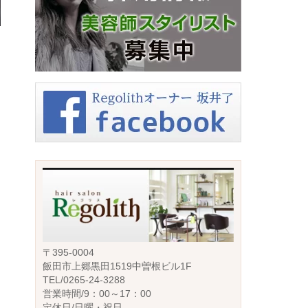
〒395-0004
飯田市上郷黒田1519中曽根ビル1F
TEL/0265-24-3288
営業時間/9：00～17：00
定休日/日曜・祝日