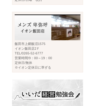
飯田市上郷飯沼1575
イオン飯田店2Ｆ
TEL/0265-52-6777
営業時間/9：00～19：00
定休日/無休
※イオン定休日に準ずる