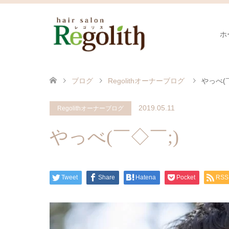
ホ
ブログ
Regolithオーナーブログ
やっべ(
2019.05.11
Regolithオーナーブログ
やっべ(￣◇￣;)
Tweet
Share
Hatena
Pocket
RSS