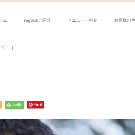
ーム
regolithご紹介
メニュー・料金
お客様の
￣◇￣;)
feedly
Pin it