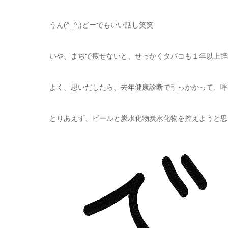
うん(^_^;)どーでもいい話し笑笑
いや、まぢで痩せないと、せっかくタバコも１年以上辞
よく、思いだしたら、去年健康診断で引っかかって、呼
とりあえず、ビールと炭水化物炭水化物を控えようと思