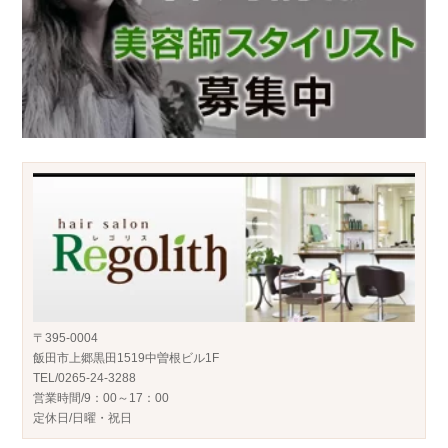
〒395-0004
飯田市上郷黒田1519中曽根ビル1F
TEL/0265-24-3288
営業時間/9：00～17：00
定休日/日曜・祝日