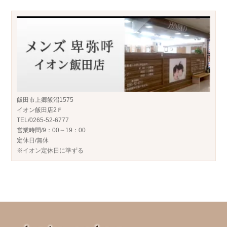
飯田市上郷飯沼1575
イオン飯田店2Ｆ
TEL/0265-52-6777
営業時間/9：00～19：00
定休日/無休
※イオン定休日に準ずる