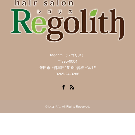
regorith （レゴリス）
〒395-0004
飯田市上郷黒田1519中曽根ビル1F
0265-24-3288
Facebook
RSS
©
レゴリス
. All Rights Reserved.