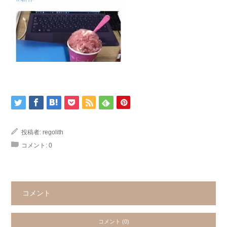
投稿者:
regolith
コメント:
0
コメント
コメント (0)