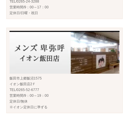
TEL/0265-24-3288
営業時間/9：00～17：00
定休日/日曜・祝日
飯田市上郷飯沼1575
イオン飯田店2Ｆ
TEL/0265-52-6777
営業時間/9：00～19：00
定休日/無休
※イオン定休日に準ずる