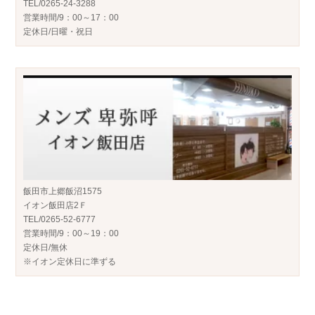
TEL/0265-24-3288
営業時間/9：00～17：00
定休日/日曜・祝日
飯田市上郷飯沼1575
イオン飯田店2Ｆ
TEL/0265-52-6777
営業時間/9：00～19：00
定休日/無休
※イオン定休日に準ずる