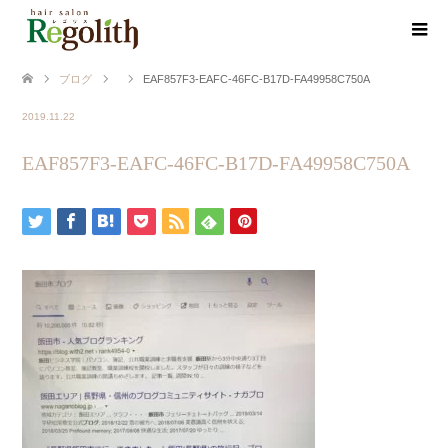
ブログ
EAF857F3-EAFC-46FC-B17D-FA49958C750A
2019.11.22
EAF857F3-EAFC-46FC-B17D-FA49958C750A