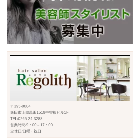
〒395-0004
飯田市上郷黒田1519中曽根ビル1F
TEL/0265-24-3288
営業時間/9：00～17：00
定休日/日曜・祝日