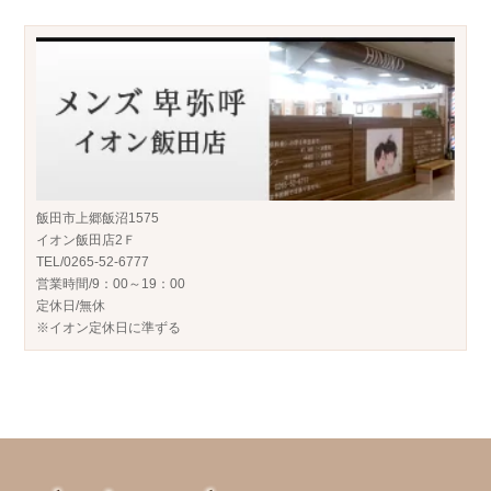
飯田市上郷飯沼1575
イオン飯田店2Ｆ
TEL/0265-52-6777
営業時間/9：00～19：00
定休日/無休
※イオン定休日に準ずる