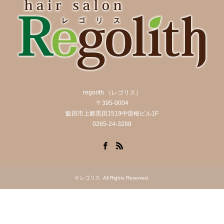
regorith （レゴリス）
〒395-0004
飯田市上郷黒田1519中曽根ビル1F
0265-24-3288
Facebook
RSS
©
レゴリス
. All Rights Reserved.