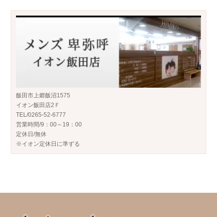
飯田市上郷飯沼1575
イオン飯田店2Ｆ
TEL/0265-52-6777
営業時間/9：00～19：00
定休日/無休
※イオン定休日に準ずる