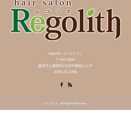
regorith （レゴリス）
〒395-0004
飯田市上郷黒田1519中曽根ビル1F
0265-24-3288
Facebook
RSS
©
レゴリス
. All Rights Reserved.