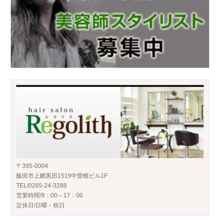
〒395-0004
飯田市上郷黒田1519中曽根ビル1F
TEL/0265-24-3288
営業時間/9：00～17：00
定休日/日曜・祝日