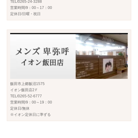
TEL/0265-24-3288
営業時間/9：00～17：00
定休日/日曜・祝日
飯田市上郷飯沼1575
イオン飯田店2Ｆ
TEL/0265-52-6777
営業時間/9：00～19：00
定休日/無休
※イオン定休日に準ずる