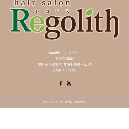
regorith （レゴリス）
〒395-0004
飯田市上郷黒田1519中曽根ビル1F
0265-24-3288
Facebook
RSS
©
レゴリス
. All Rights Reserved.