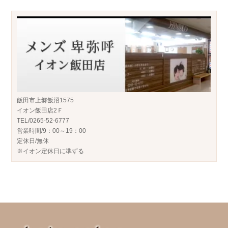
飯田市上郷飯沼1575
イオン飯田店2Ｆ
TEL/0265-52-6777
営業時間/9：00～19：00
定休日/無休
※イオン定休日に準ずる