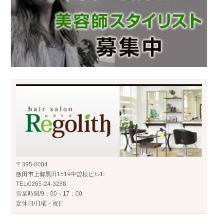
〒395-0004
飯田市上郷黒田1519中曽根ビル1F
TEL/0265-24-3288
営業時間/9：00～17：00
定休日/日曜・祝日