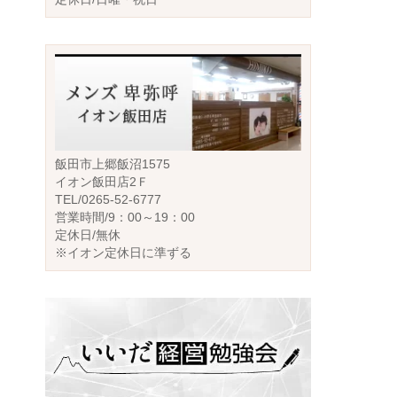
飯田市上郷飯沼1575
イオン飯田店2Ｆ
TEL/0265-52-6777
営業時間/9：00～19：00
定休日/無休
※イオン定休日に準ずる