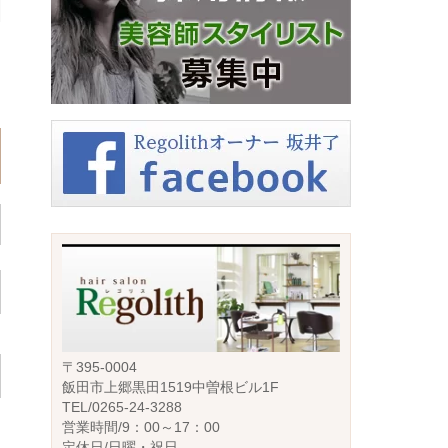
〒395-0004
飯田市上郷黒田1519中曽根ビル1F
TEL/0265-24-3288
営業時間/9：00～17：00
定休日/日曜・祝日