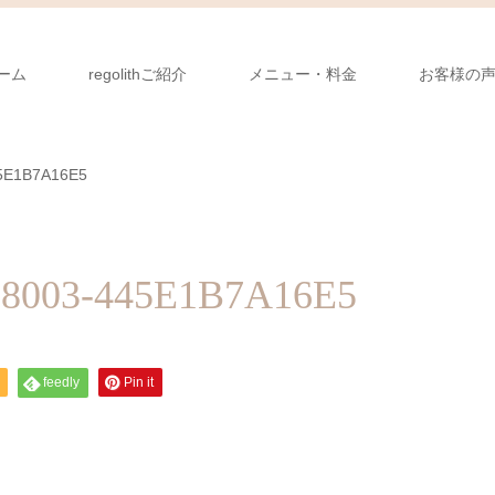
ーム
regolithご紹介
メニュー・料金
お客様の
5E1B7A16E5
-8003-445E1B7A16E5
feedly
Pin it