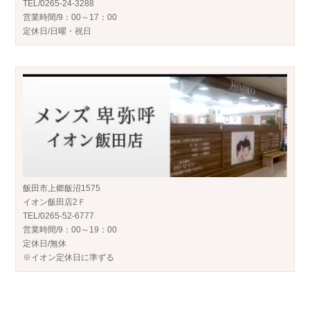
TEL/0265-24-3288
営業時間/9：00～17：00
定休日/日曜・祝日
飯田市上郷飯沼1575
イオン飯田店2Ｆ
TEL/0265-52-6777
営業時間/9：00～19：00
定休日/無休
※イオン定休日に準ずる