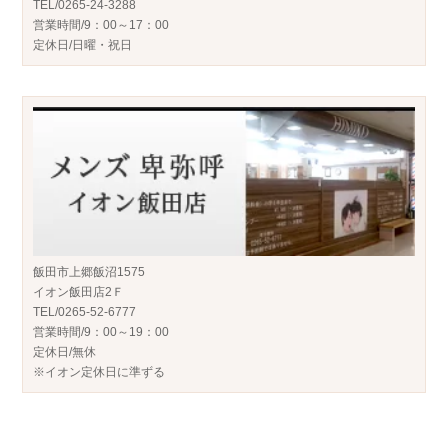
TEL/0265-24-3288
営業時間/9：00～17：00
定休日/日曜・祝日
飯田市上郷飯沼1575
イオン飯田店2Ｆ
TEL/0265-52-6777
営業時間/9：00～19：00
定休日/無休
※イオン定休日に準ずる