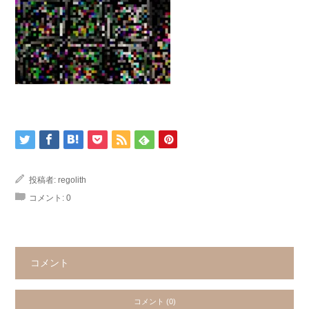
投稿者:
regolith
コメント:
0
コメント
コメント (0)