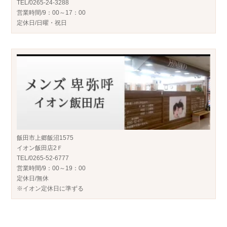
TEL/0265-24-3288
営業時間/9：00～17：00
定休日/日曜・祝日
飯田市上郷飯沼1575
イオン飯田店2Ｆ
TEL/0265-52-6777
営業時間/9：00～19：00
定休日/無休
※イオン定休日に準ずる