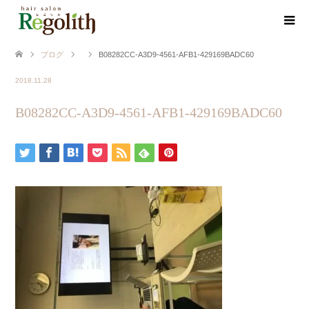
ブログ
B08282CC-A3D9-4561-AFB1-429169BADC60
2018.11.28
B08282CC-A3D9-4561-AFB1-429169BADC60