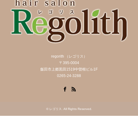
regorith （レゴリス）
〒395-0004
飯田市上郷黒田1519中曽根ビル1F
0265-24-3288
Facebook
RSS
©
レゴリス
. All Rights Reserved.