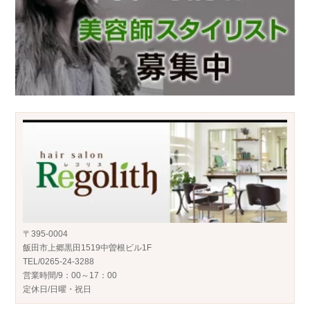
〒395-0004
飯田市上郷黒田1519中曽根ビル1F
TEL/0265-24-3288
営業時間/9：00～17：00
定休日/日曜・祝日