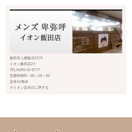
飯田市上郷飯沼1575
イオン飯田店2Ｆ
TEL/0265-52-6777
営業時間/9：00～19：00
定休日/無休
※イオン定休日に準ずる