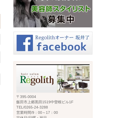
〒395-0004
飯田市上郷黒田1519中曽根ビル1F
TEL/0265-24-3288
営業時間/9：00～17：00
定休日/日曜・祝日