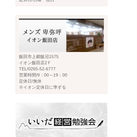
飯田市上郷飯沼1575
イオン飯田店2Ｆ
TEL/0265-52-6777
営業時間/9：00～19：00
定休日/無休
※イオン定休日に準ずる