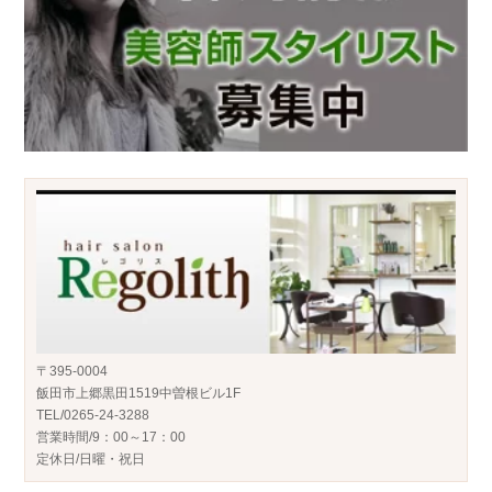
〒395-0004
飯田市上郷黒田1519中曽根ビル1F
TEL/0265-24-3288
営業時間/9：00～17：00
定休日/日曜・祝日