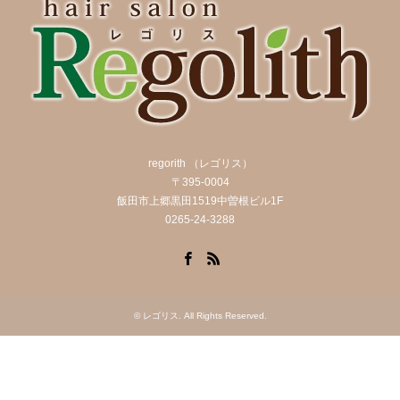
regorith （レゴリス）
〒395-0004
飯田市上郷黒田1519中曽根ビル1F
0265-24-3288
Facebook
RSS
©
レゴリス
. All Rights Reserved.