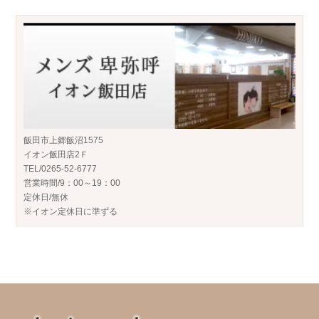
飯田市上郷飯沼1575
イオン飯田店2Ｆ
TEL/0265-52-6777
営業時間/9：00～19：00
定休日/無休
※イオン定休日に準ずる