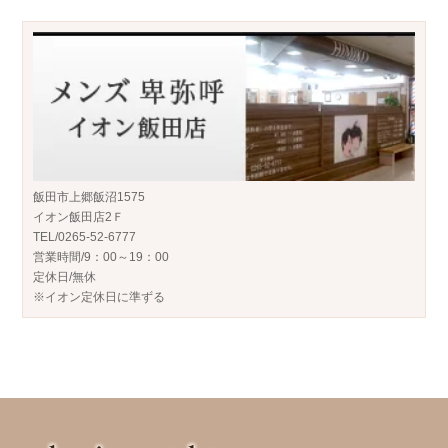
飯田市上郷飯沼1575
イオン飯田店2Ｆ
TEL/0265-52-6777
営業時間/9：00～19：00
定休日/無休
※イオン定休日に準ずる