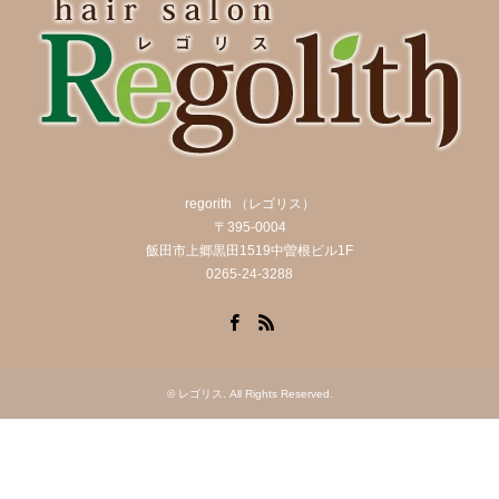
regorith （レゴリス）
〒395-0004
飯田市上郷黒田1519中曽根ビル1F
0265-24-3288
Facebook
RSS
©
レゴリス
. All Rights Reserved.