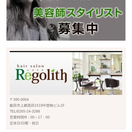
〒395-0004
飯田市上郷黒田1519中曽根ビル1F
TEL/0265-24-3288
営業時間/9：00～17：00
定休日/日曜・祝日