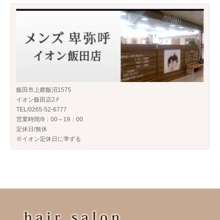
飯田市上郷飯沼1575
イオン飯田店2Ｆ
TEL/0265-52-6777
営業時間/9：00～19：00
定休日/無休
※イオン定休日に準ずる