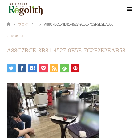
ブログ
A88C7BCE-3B81-4527-9E5E-7C2F2E2EAB58
2018.05.31
A88C7BCE-3B81-4527-9E5E-7C2F2E2EAB58