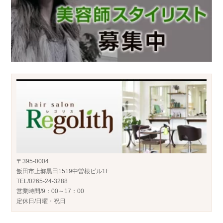
〒395-0004
飯田市上郷黒田1519中曽根ビル1F
TEL/0265-24-3288
営業時間/9：00～17：00
定休日/日曜・祝日