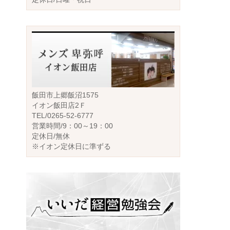
飯田市上郷飯沼1575
イオン飯田店2Ｆ
TEL/0265-52-6777
営業時間/9：00～19：00
定休日/無休
※イオン定休日に準ずる