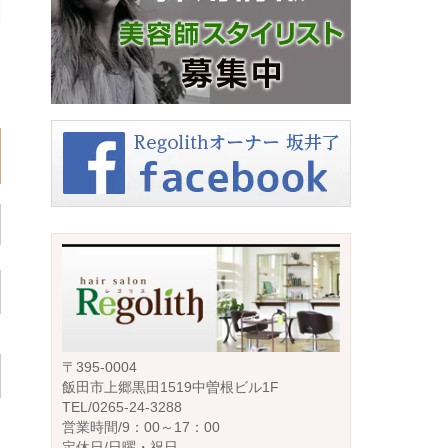
〒395-0004
飯田市上郷黒田1519中曽根ビル1F
TEL/0265-24-3288
営業時間/9：00～17：00
定休日/日曜・祝日