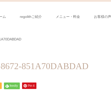
ーム
regolithご紹介
メニュー・料金
お客様の
51A70DABDAD
0-8672-851A70DABDAD
feedly
Pin it