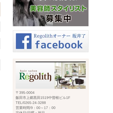
〒395-0004
飯田市上郷黒田1519中曽根ビル1F
TEL/0265-24-3288
営業時間/9：00～17：00
定休日/日曜・祝日