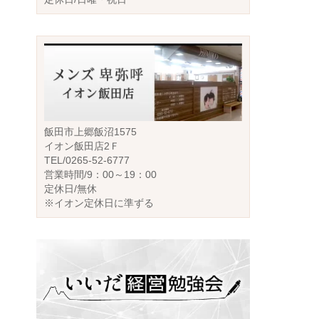
飯田市上郷飯沼1575
イオン飯田店2Ｆ
TEL/0265-52-6777
営業時間/9：00～19：00
定休日/無休
※イオン定休日に準ずる