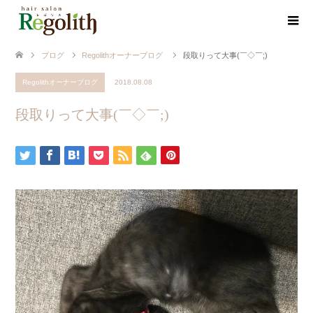
ブログ
Regolithオーナーブログ
段取りって大事(￣◇￣;)
Regolithオーナーブログ
2018.08.08
段取りって大事(￣◇￣;)