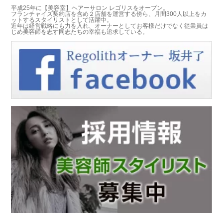
平成25年に【美容室】ヘアーサロン レゴリスをオープン。
フランチャイズ契約店を含め２店舗を運営する傍ら、月間300人以上をカ
ットするスタイリストとして活躍中。
近年は経営戦略にも力を入れ、オーナーとしてお客様だけでなく従業員は
じめ美容師を志す同志たちの幸福も追求している。