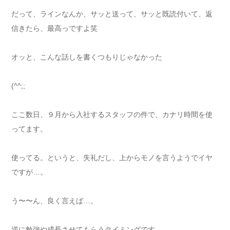
だって、ラインなんか、サッと送って、サッと既読付いて、返
信きたら、最高っですよ笑
オッと、こんな話しを書くつもりじゃなかった
(^^;;
ここ数日、９月から入社するスタッフの件で、カナリ時間を使
ってます。
使ってる。というと、失礼だし、上からモノを言うようでイヤ
ですが…。
う〜〜ん、良く言えば…。
逆に勉強や成長させてもらうタイミングです。