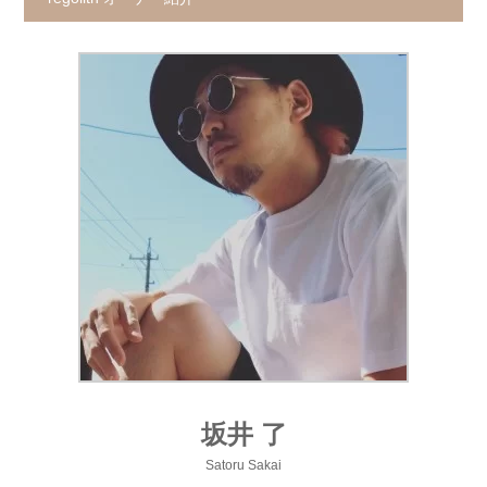
坂井 了
Satoru Sakai