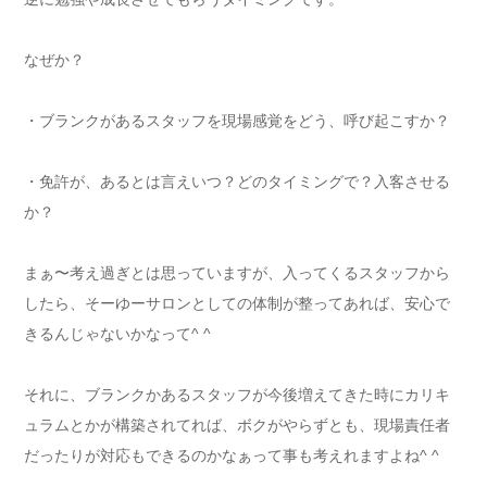
なぜか？
・ブランクがあるスタッフを現場感覚をどう、呼び起こすか？
・免許が、あるとは言えいつ？どのタイミングで？入客させる
か？
まぁ〜考え過ぎとは思っていますが、入ってくるスタッフから
したら、そーゆーサロンとしての体制が整ってあれば、安心で
きるんじゃないかなって^ ^
それに、ブランクかあるスタッフが今後増えてきた時にカリキ
ュラムとかが構築されてれば、ボクがやらずとも、現場責任者
だったりが対応もできるのかなぁって事も考えれますよね^ ^