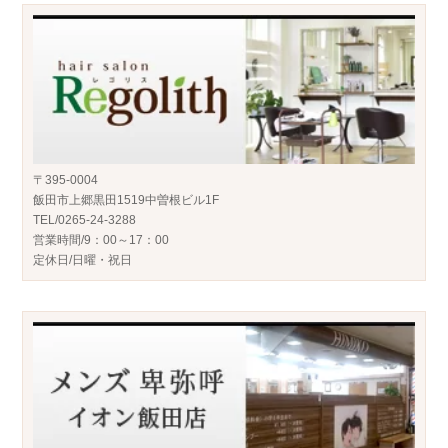
〒395-0004
飯田市上郷黒田1519中曽根ビル1F
TEL/0265-24-3288
営業時間/9：00～17：00
定休日/日曜・祝日